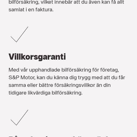
bilförsäkring, vilket innebär att du även kan få allt
samlat i en faktura.
Villkorsgaranti
Med vår upphandlade bilförsäkring för företag,
S&P Motor, kan du känna dig trygg med att du får
samma eller bättre försäkringsvillkor än din
tidigare likvärdiga bilförsäkring.