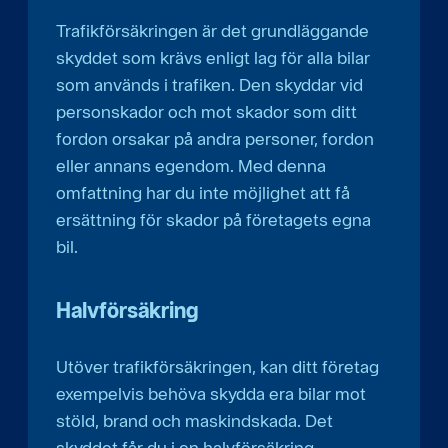
Trafikförsäkringen är det grundläggande
skyddet som krävs enligt lag för alla bilar
som används i trafiken. Den skyddar vid
personskador och mot skador som ditt
fordon orsakar på andra personer, fordon
eller annans egendom. Med denna
omfattning har du inte möjlighet att få
ersättning för skador på företagets egna
bil.
Halvförsäkring
Utöver trafikförsäkringen, kan ditt företag
exempelvis behöva skydda era bilar mot
stöld, brand och maskindskada. Det
skyddet får du i en halvförsäkring,