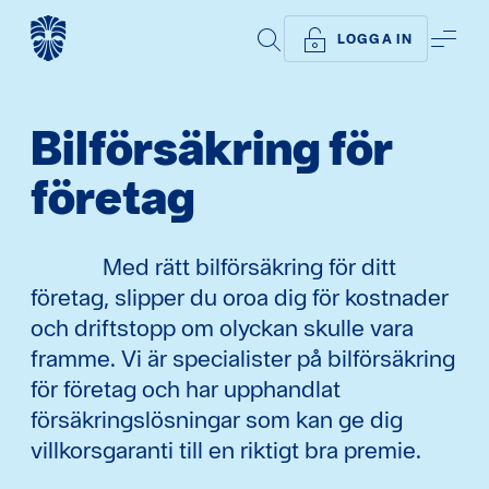
SÖK
ME
LOGGA IN
Bilförsäkring för
företag
Med rätt bilförsäkring för ditt
företag, slipper du oroa dig för kostnader
och driftstopp om olyckan skulle vara
framme. Vi är specialister på bilförsäkring
för företag och har upphandlat
försäkringslösningar som kan ge dig
villkorsgaranti till en riktigt bra premie.