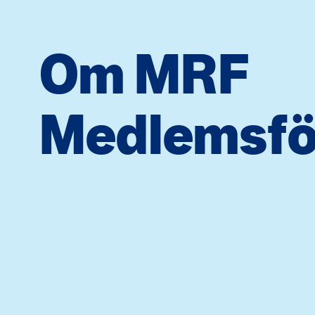
Om MRF
Medlemsfö