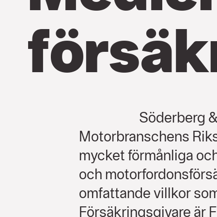
försäk
Söderberg &
Motorbranschens Riks
mycket förmånliga oc
och motorfordonsförs
omfattande villkor s
Försäkringsgivare är 