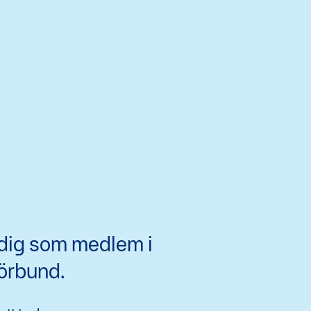
 dig som medlem i
örbund.