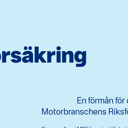
rsäkring
En förmån för
Motorbranschens Riksf