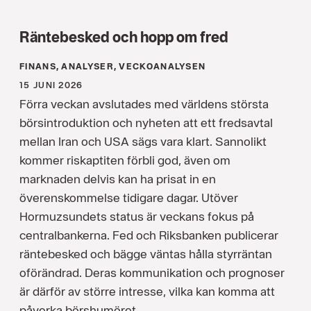
Räntebesked och hopp om fred
FINANS, ANALYSER, VECKOANALYSEN
15 JUNI 2026
Förra veckan avslutades med världens största
börsintroduktion och nyheten att ett fredsavtal
mellan Iran och USA sägs vara klart. Sannolikt
kommer riskaptiten förbli god, även om
marknaden delvis kan ha prisat in en
överenskommelse tidigare dagar. Utöver
Hormuzsundets status är veckans fokus på
centralbankerna. Fed och Riksbanken publicerar
räntebesked och bägge väntas hålla styrräntan
oförändrad. Deras kommunikation och prognoser
är därför av större intresse, vilka kan komma att
påverka börshumöret.