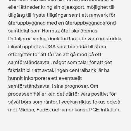
eller lättnader kring sin oljeexport, möjlighet till
tillgång till frysta tillgångar samt ett ramverk för
återuppbyggnad med en återuppbyggnadsfond
samtidigt som Hormuz åter ska öppnas.
Detaljerna verkar dock fortfarande vara omstridda.
Likväl uppfattas USA vara beredda till stora
eftergifter för att få Iran att gå med på ett
samförståndsavtal, något som talar för att det
faktiskt blir ett avtal. Ingen centralbank lär ha
hunnit inkorporera ett eventuellt
samförståndsavtal i sina prognoser. Om
processen håller kan det därför vara positivt för
såväl börs som räntor. I veckan riktas fokus också
mot Micron, FedEx och amerikansk PCE-inflation.