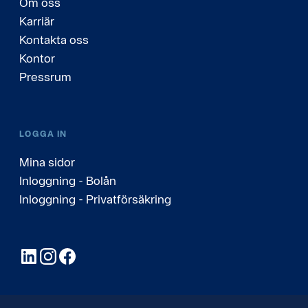
Om oss
Karriär
Kontakta oss
Kontor
Pressrum
LOGGA IN
Mina sidor
Inloggning - Bolån
Inloggning - Privatförsäkring
LinkedIn
Instagram
Facebook