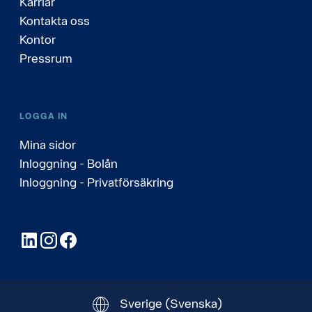
Karriär
Kontakta oss
Kontor
Pressrum
LOGGA IN
Mina sidor
Inloggning - Bolån
Inloggning - Privatförsäkring
LinkedIn
Instagram
Facebook
Sverige
(Svenska)