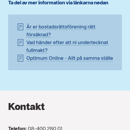
Ta del av mer information via länkarna nedan
Är er bostadsrättsförening rätt
försäkrad?
Vad händer efter att ni undertecknat
fullmakt?
Optimum Online - Allt på samma ställe
Kontakt
Telefon:
08-400 280 01