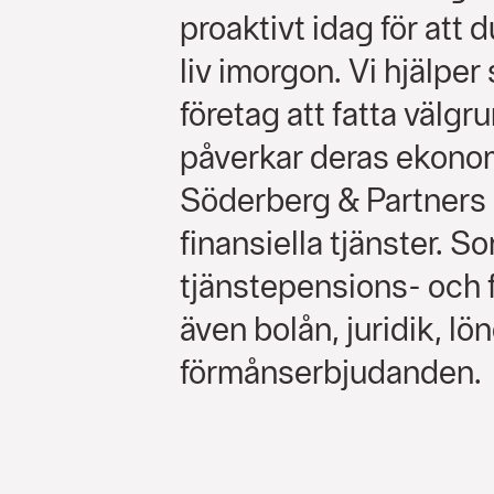
proaktivt idag för att 
liv imorgon. Vi hjälpe
företag att fatta välgr
påverkar deras ekonom
Söderberg & Partners 
finansiella tjänster. 
tjänstepensions- och
även bolån, juridik, l
förmånserbjudanden.