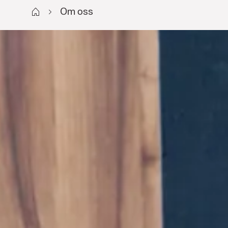
Start
Om oss