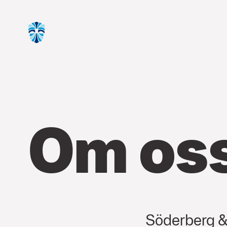
Om os
Söderberg & 