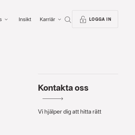
s
Insikt
Karriär
SÖK
LOGGA IN
Kontakta oss
Vi hjälper dig att hitta rätt