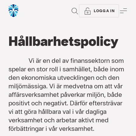
SÖK
ME
LOGGA IN
Hållbarhets­policy
Vi är en del av finanssektorn som
spelar en stor roll i samhället, både inom
den ekonomiska utvecklingen och den
miljömässiga. Vi är medvetna om att vår
affärsverksamhet påverkar miljön, både
positivt och negativt. Därför eftersträvar
vi att göra hållbara val i vår dagliga
verksamhet och arbetar aktivt med
förbättringar i vår verksamhet.