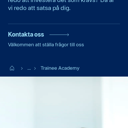
vi redo att satsa på dig.
Kontakta oss
Välkommen att ställa frågor till oss
Start
...
Trainee Academy