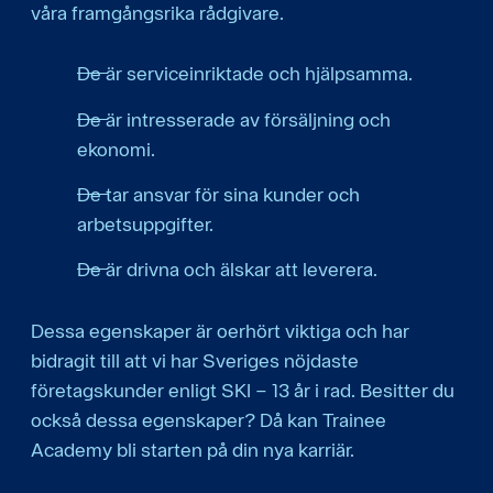
våra framgångsrika rådgivare.
De är serviceinriktade och hjälpsamma.
De är intresserade av försäljning och
ekonomi.
De tar ansvar för sina kunder och
arbetsuppgifter.
De är drivna och älskar att leverera.
Dessa egenskaper är oerhört viktiga och har
bidragit till att vi har Sveriges nöjdaste
företagskunder enligt SKI – 13 år i rad. Besitter du
också dessa egenskaper? Då kan Trainee
Academy bli starten på din nya karriär.