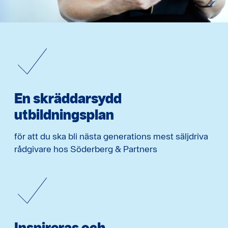
En skräddarsydd
utbildningsplan
för att du ska bli nästa generations mest säljdriva
rådgivare hos Söderberg & Partners
Inspireras och