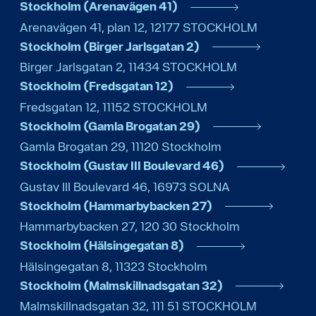
Stockholm (Arenavägen 41)
Arenavägen 41, plan 12
,
12177
STOCKHOLM
Stockholm (Birger Jarlsgatan 2)
Birger Jarlsgatan 2
,
11434
STOCKHOLM
Stockholm (Fredsgatan 12)
Fredsgatan 12
,
11152
STOCKHOLM
Stockholm (Gamla Brogatan 29)
Gamla Brogatan 29
,
11120
Stockholm
Stockholm (Gustav III Boulevard 46)
Gustav III Boulevard 46
,
16973
SOLNA
Stockholm (Hammarbybacken 27)
Hammarbybacken 27
,
120 30
Stockholm
Stockholm (Hälsingegatan 8)
Hälsingegatan 8
,
11323
Stockholm
Stockholm (Malmskillnadsgatan 32)
Malmskillnadsgatan 32
,
111 51
STOCKHOLM