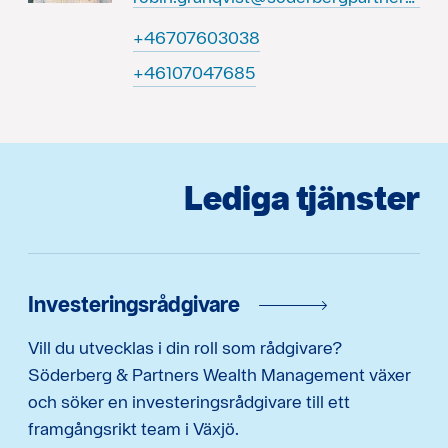
83030670764+
58674070164+
Lediga tjänster
Investeringsrådgivare
Vill du utvecklas i din roll som rådgivare?
Söderberg & Partners Wealth Management växer
och söker en investeringsrådgivare till ett
framgångsrikt team i Växjö.