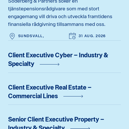
Söderberg & Partners söker en
tjänstepensionsrådgivare som med stort
engagemang vill driva och utveckla framtidens
finansiella rådgivning tillsammans med oss.
SUNDSVALL,
31 AUG. 2026
Client Executive Cyber – Industry &
Specialty
Client Executive Real Estate –
Commercial Lines
Senior Client Executive Property –
Industry & Specialty