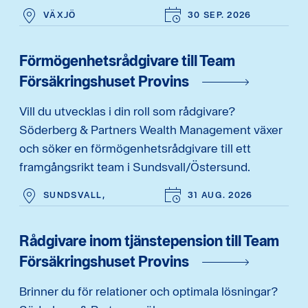
VÄXJÖ
30 SEP. 2026
Förmögenhetsrådgivare till Team
Försäkringshuset Provins
Vill du utvecklas i din roll som rådgivare?
Söderberg & Partners Wealth Management växer
och söker en förmögenhetsrådgivare till ett
framgångsrikt team i Sundsvall/Östersund.
SUNDSVALL,
31 AUG. 2026
Rådgivare inom tjänstepension till Team
Försäkringshuset Provins
Brinner du för relationer och optimala lösningar?