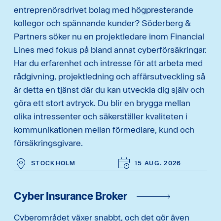
entreprenörsdrivet bolag med högpresterande
kollegor och spännande kunder? Söderberg &
Partners söker nu en projektledare inom Financial
Lines med fokus på bland annat cyberförsäkringar.
Har du erfarenhet och intresse för att arbeta med
rådgivning, projektledning och affärsutveckling så
är detta en tjänst där du kan utveckla dig själv och
göra ett stort avtryck. Du blir en brygga mellan
olika intressenter och säkerställer kvaliteten i
kommunikationen mellan förmedlare, kund och
försäkringsgivare.
STOCKHOLM
15 AUG. 2026
Cyber Insurance Broker
Cyberområdet växer snabbt, och det gör även