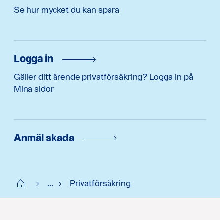
Se hur mycket du kan spara
Logga in
Gäller ditt ärende privatförsäkring? Logga in på
Mina sidor
Anmäl skada
Start
...
Privatförsäkring