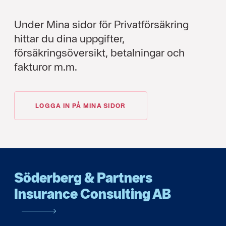
Under Mina sidor för Privatförsäkring
hittar du dina uppgifter,
försäkringsöversikt, betalningar och
fakturor m.m.
LOGGA IN PÅ MINA SIDOR
Söderberg & Partners
Insurance Consulting AB