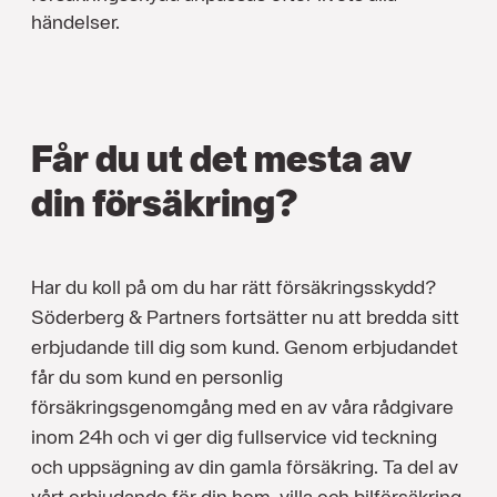
händelser.
Får du ut det mesta av
din försäkring?
Har du koll på om du har rätt försäkringsskydd?
Söderberg & Partners fortsätter nu att bredda sitt
erbjudande till dig som kund. Genom erbjudandet
får du som kund en personlig
försäkringsgenomgång med en av våra rådgivare
inom 24h och vi ger dig fullservice vid teckning
och uppsägning av din gamla försäkring. Ta del av
vårt erbjudande för din hem, villa och bilförsäkring