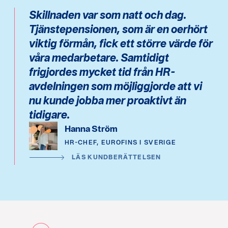
Skillnaden var som natt och dag.
Tjänstepensionen, som är en oerhört
viktig förmån, fick ett större värde för
våra medarbetare. Samtidigt
frigjordes mycket tid från HR-
avdelningen som möjliggjorde att vi
nu kunde jobba mer proaktivt än
tidigare.
Hanna Ström
HR-CHEF, EUROFINS I SVERIGE
LÄS KUNDBERÄTTELSEN