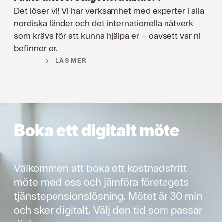
Det löser vi! Vi har verksamhet med experter i alla
nordiska länder och det internationella nätverk
som krävs för att kunna hjälpa er – oavsett var ni
befinner er.
LÄS MER
Boka ett digitalt möte
Välkommen att boka ett kostnadsfritt
möte med oss och jämföra företagets
tjänstepensionslösning. Mötet är 30 min
och sker digitalt. Välj den tid som passar