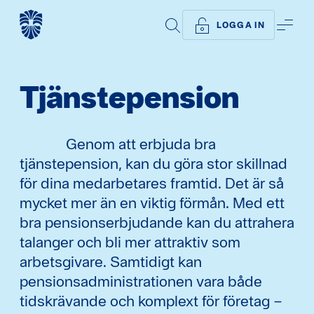
SÖK
ME
LOGGA IN
Tjänstepension
Genom att erbjuda bra
tjänstepension, kan du göra stor skillnad
för dina medarbetares framtid. Det är så
mycket mer än en viktig förmån. Med ett
bra pensionserbjudande kan du attrahera
talanger och bli mer attraktiv som
arbetsgivare. Samtidigt kan
pensionsadministrationen vara både
tidskrävande och komplext för företag –