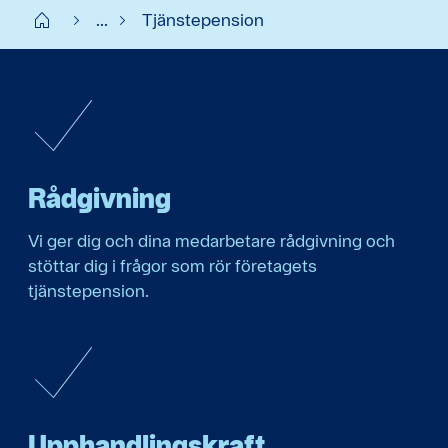
Start
...
Tjänstepension
Rådgivning
Vi ger dig och dina medarbetare rådgivning och
stöttar dig i frågor som rör företagets
tjänstepension.
Upphandlingskraft