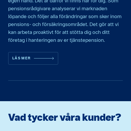
egen hand. Det är därför vi finns här för dig. Som
pensionsrådgivare analyserar vi marknaden
löpande och följer alla förändringar som sker inom
pensions- och försäkringsområdet. Det gör att vi
kan arbeta proaktivt för att stötta dig och ditt
företag i hanteringen av er tjänstepension.
LÄS MER
Vad tycker våra kunder?