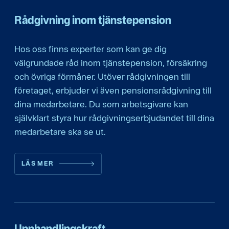
Rådgivning inom tjänstepension
Hos oss finns experter som kan ge dig
välgrundade råd inom tjänstepension, försäkring
och övriga förmåner. Utöver rådgivningen till
företaget, erbjuder vi även pensionsrådgivning till
dina medarbetare. Du som arbetsgivare kan
självklart styra hur rådgivningserbjudandet till dina
medarbetare ska se ut.
LÄS MER
Upphandlingskraft