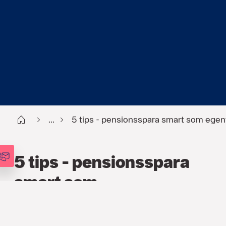
Start
...
5 tips - pensionsspara smart som egen
5 tips - pensionsspara
smart som
egenföretagare