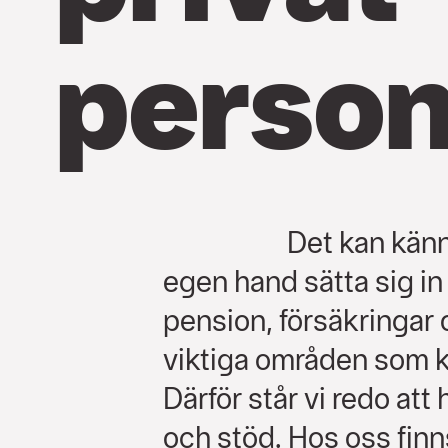
person
Det kan känn
egen hand sätta sig in
pension, försäkringar o
viktiga områden som k
Därför står vi redo att
och stöd. Hos oss fin