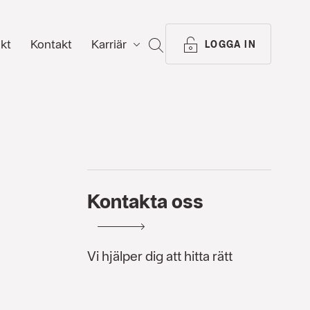
ikt
Kontakt
Karriär
SÖK
LOGGA IN
Kontakta oss
Vi hjälper dig att hitta rätt