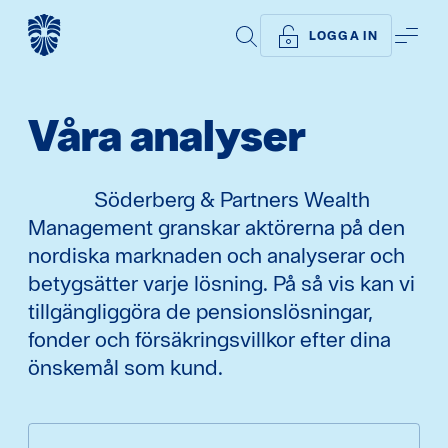
SÖK
ME
LOGGA IN
Våra analyser
Söderberg & Partners Wealth
Management granskar aktörerna på den
nordiska marknaden och analyserar och
betygsätter varje lösning. På så vis kan vi
tillgängliggöra de pensionslösningar,
fonder och försäkringsvillkor efter dina
önskemål som kund.