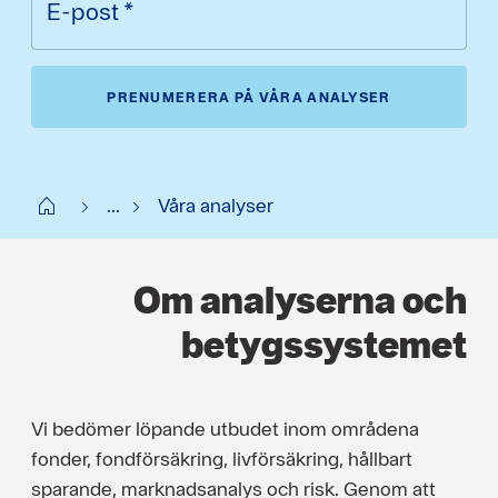
E-post
*
PRENUMERERA PÅ VÅRA ANALYSER
Start
...
Våra analyser
Om analyserna och
betygssystemet
Vi bedömer löpande utbudet inom områdena
fonder, fondförsäkring, livförsäkring, hållbart
sparande, marknadsanalys och risk. Genom att