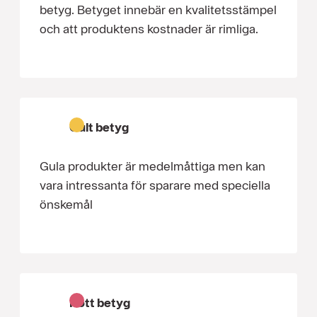
betyg. Betyget innebär en kvalitetsstämpel
och att produktens kostnader är rimliga.
Gult betyg
Gula produkter är medelmåttiga men kan
vara intressanta för sparare med speciella
önskemål
Rött betyg