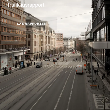
Trafikljusrapport.
LÄS RAPPORTEN