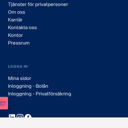
Tjänster för privatpersoner
Om oss
Karriär
Kontakta oss
Kontor
Pressrum
LOGGA IN
Mina sidor
Inloggning - Bolån
Inloggning - Privatförsäkring
LinkedIn
Instagram
Facebook