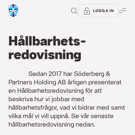
SÖK
ME
LOGGA IN
Hållbarhets­
redovisning
Sedan 2017 har Söderberg &
Partners Holding AB årligen presenterat
en Hållbarhetsredovisning för att
beskriva hur vi jobbar med
hållbarhetsfrågor, vad vi bidrar med samt
vilka mål vi vill uppnå. Se vår senaste
hållbarhetsredovisning nedan.