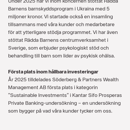
Under 2025 har vi inom koncernen stöttat Rädda
Barnens barnskyddsprogram i Ukraina med 5
miljoner kronor. Vi startade också en insamling
tillsammans med våra kunder och medarbetare
för att ytterligare stödja programmet. Vi har även
stöttat Rädda Barnens centrumverksamhet i
Sverige, som erbjuder psykologiskt stöd och
behandling till barn som lider av psykisk ohälsa.
Första plats inom hållbara investeringar
År 2025 tilldelades Söderberg & Partners Wealth
Management AB första plats i kategorin
”Sustainable Investments” i Kantar Sifo Prosperas
Private Banking-undersökning – en undersökning
som bygger på vad våra kunder tycker om oss.