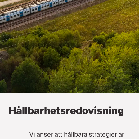
Hållbarhets­redovisning
Vi anser att hållbara strategier är