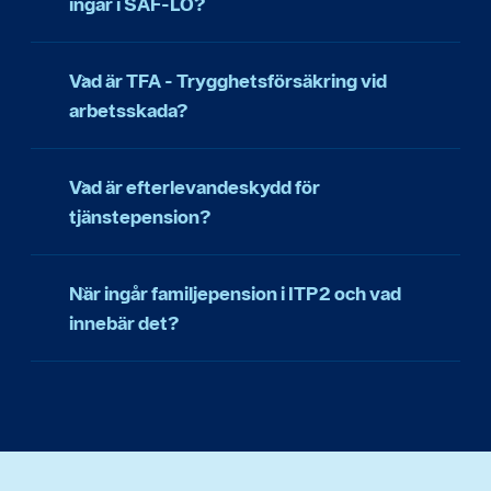
ingår i SAF-LO?
Vad är TFA - Trygghetsförsäkring vid
arbetsskada?
Vad är efterlevandeskydd för
tjänstepension?
När ingår familjepension i ITP2 och vad
innebär det?