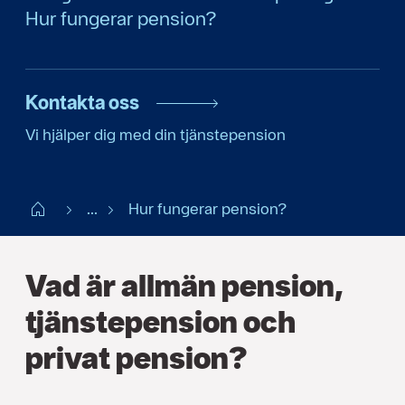
Hur fungerar pension?
Kontakta oss
Vi hjälper dig med din tjänstepension
Start
...
Hur fungerar pension?
Vad är allmän pension,
tjänstepension och
privat pension?