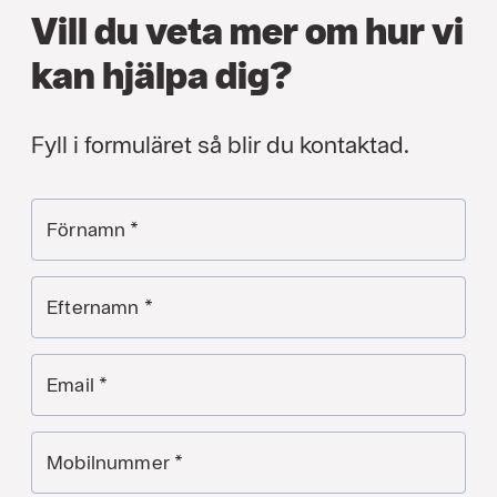
Vill du veta mer om hur vi
kan hjälpa dig?
Fyll i formuläret så blir du kontaktad.
Förnamn
*
Efternamn
*
Email
*
Mobilnummer
*