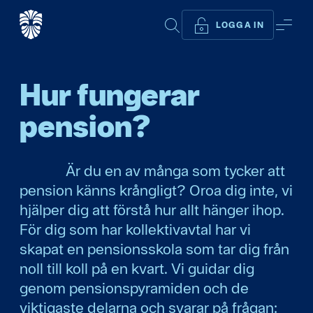
SÖK
ME
LOGGA IN
Hur fungerar
pension?
Är du en av många som tycker att
pension känns krångligt? Oroa dig inte, vi
hjälper dig att förstå hur allt hänger ihop.
För dig som har kollektivavtal har vi
skapat en pensionsskola som tar dig från
noll till koll på en kvart. Vi guidar dig
genom pensionspyramiden och de
viktigaste delarna och svarar på frågan: