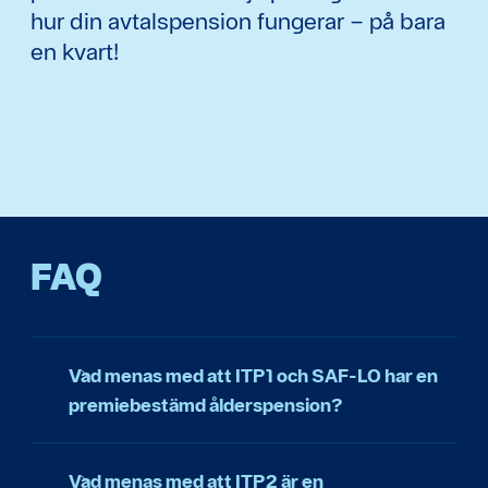
hur din avtalspension fungerar – på bara
en kvart!
FAQ
Vad menas med att ITP1 och SAF-LO har en
premiebestämd ålderspension?
Vad menas med att ITP2 är en