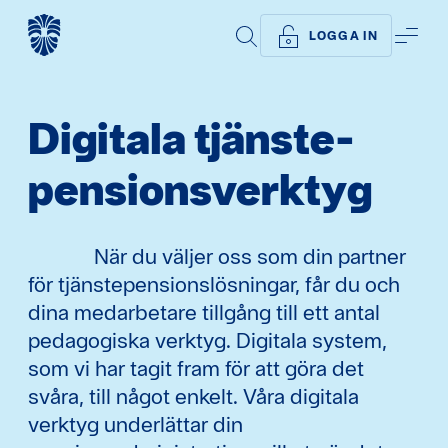
SÖK
ME
LOGGA IN
Digitala tjänste­
pensions­verktyg
När du väljer oss som din partner
för tjänstepensionslösningar, får du och
dina medarbetare tillgång till ett antal
pedagogiska verktyg. Digitala system,
som vi har tagit fram för att göra det
svåra, till något enkelt. Våra digitala
verktyg underlättar din