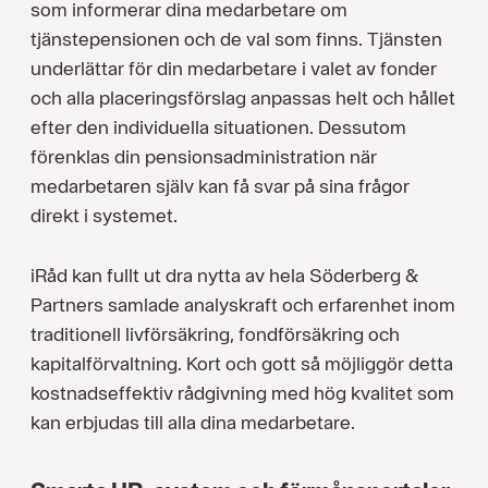
som informerar dina medarbetare om
tjänstepensionen och de val som finns. Tjänsten
underlättar för din medarbetare i valet av fonder
och alla placeringsförslag anpassas helt och hållet
efter den individuella situationen. Dessutom
förenklas din pensionsadministration när
medarbetaren själv kan få svar på sina frågor
direkt i systemet.
iRåd kan fullt ut dra nytta av hela Söderberg &
Partners samlade analyskraft och erfarenhet inom
traditionell livförsäkring, fondförsäkring och
kapitalförvaltning. Kort och gott så möjliggör detta
kostnadseffektiv rådgivning med hög kvalitet som
kan erbjudas till alla dina medarbetare.