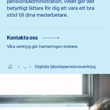
pensionsadministration, vilket gör det
betydligt lättare för dig att vara ett bra
stöd till dina medarbetare.
Kontakta oss
Våra verktyg gör hanteringen enklare
Start
...
Digitala tjänstepensionsverktyg