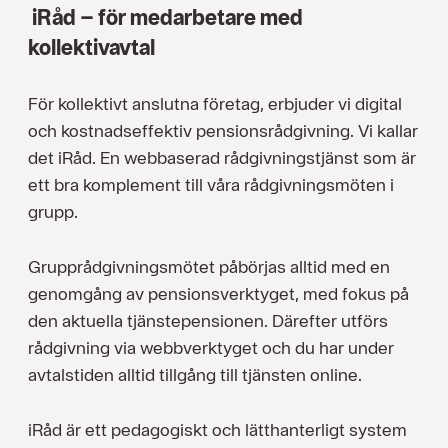
iRåd – för medarbetare med
kollektivavtal
För kollektivt anslutna företag, erbjuder vi digital
och kostnadseffektiv pensionsrådgivning. Vi kallar
det iRåd. En webbaserad rådgivningstjänst som är
ett bra komplement till våra rådgivningsmöten i
grupp.
Grupprådgivningsmötet påbörjas alltid med en
genomgång av pensionsverktyget, med fokus på
den aktuella tjänstepensionen. Därefter utförs
rådgivning via webbverktyget och du har under
avtalstiden alltid tillgång till tjänsten online.
iRåd är ett pedagogiskt och lätthanterligt system