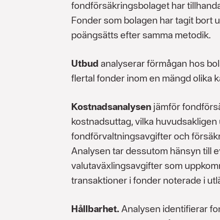
fondförsäkringsbolaget har tillhanda
Fonder som bolagen har tagit bort u
poängsätts efter samma metodik.
Utbud
analyserar förmågan hos bola
flertal fonder inom en mängd olika k
Kostnadsanalysen
jämför fondförs
kostnadsuttag, vilka huvudsakligen 
fondförvaltningsavgifter och försäkr
Analysen tar dessutom hänsyn till e
valutaväxlingsavgifter som uppko
transaktioner i fonder noterade i utl
Hållbarhet.
Analysen identifierar f