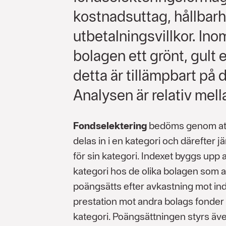
kostnadsuttag, hållbar
utbetalningsvillkor. Ino
bolagen ett grönt, gult 
detta är tillämpbart på 
Analysen är relativ mel
Fondselektering
bedöms genom att 
delas in i en kategori och därefter 
för sin kategori. Indexet byggs upp
kategori hos de olika bolagen som 
poängsätts efter avkastning mot ind
prestation mot andra bolags fonde
kategori. Poängsättningen styrs äve