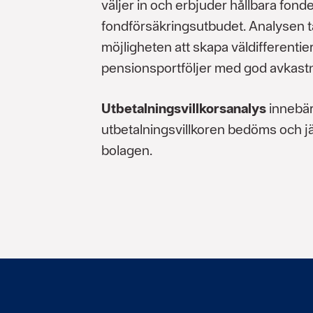
väljer in och erbjuder hållbara fonde
fondförsäkringsutbudet. Analysen ta
möjligheten att skapa väldifferentie
pensionsportföljer med god avkastn
Utbetalningsvillkorsanalys
innebär
utbetalningsvillkoren bedöms och j
bolagen.