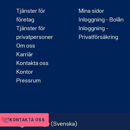
Tjänster för
Mina sidor
företag
Inloggning - Bolån
Tjänster för
Inloggning -
privatpersoner
Privatförsäkring
Om oss
Karriär
Kontakta oss
Kontor
Pressrum
KONTAKTA OSS
Sverige
(Svenska)