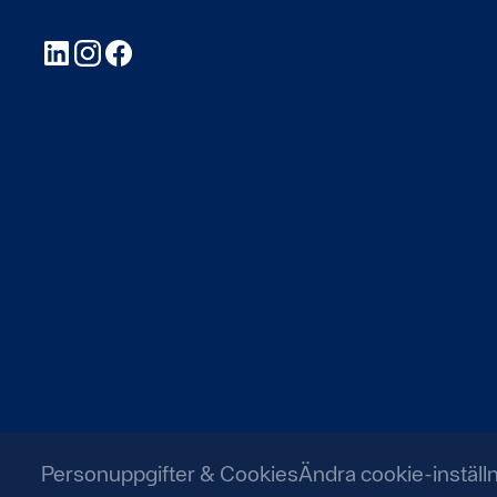
LinkedIn
Instagram
Facebook
Personuppgifter & Cookies
Ändra cookie-inställ