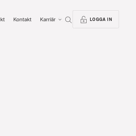
ikt
Kontakt
Karriär
SÖK
LOGGA IN