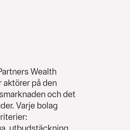
Partners Wealth
 aktörer på den
gsmarknaden och det
der. Varje bolag
iterier:
a, utbudstäckning,