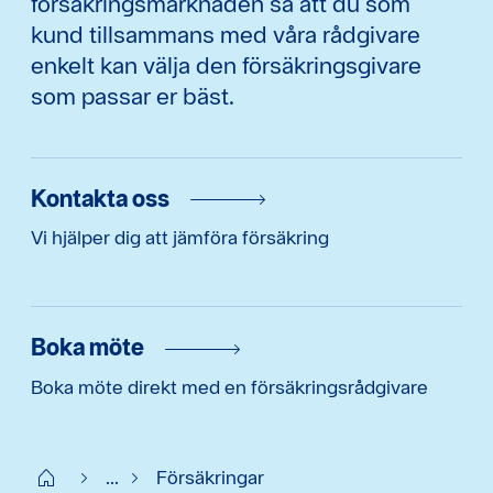
försäkringsmarknaden så att du som
kund tillsammans med våra rådgivare
enkelt kan välja den försäkringsgivare
som passar er bäst.
Kontakta oss
Vi hjälper dig att jämföra försäkring
Boka möte
Boka möte direkt med en försäkringsrådgivare
Start
...
Försäkringar