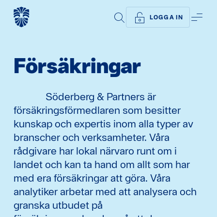
SÖK
ME
LOGGA IN
Försäkringar
Söderberg & Partners är
försäkringsförmedlaren som besitter
kunskap och expertis inom alla typer av
branscher och verksamheter. Våra
rådgivare har lokal närvaro runt om i
landet och kan ta hand om allt som har
med era försäkringar att göra. Våra
analytiker arbetar med att analysera och
granska utbudet på