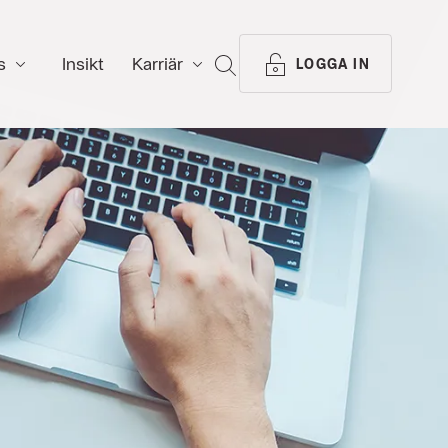
s
Insikt
Karriär
SÖK
LOGGA IN