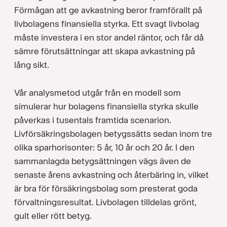
Förmågan att ge avkastning beror framförallt på
livbolagens finansiella styrka. Ett svagt livbolag
måste investera i en stor andel räntor, och får då
sämre förutsättningar att skapa avkastning på
lång sikt.
Vår analysmetod utgår från en modell som
simulerar hur bolagens finansiella styrka skulle
påverkas i tusentals framtida scenarion.
Livförsäkringsbolagen betygssätts sedan inom tre
olika sparhorisonter: 5 år, 10 år och 20 år. I den
sammanlagda betygsättningen vägs även de
senaste årens avkastning och återbäring in, vilket
är bra för försäkringsbolag som presterat goda
förvaltningsresultat. Livbolagen tilldelas grönt,
gult eller rött betyg.