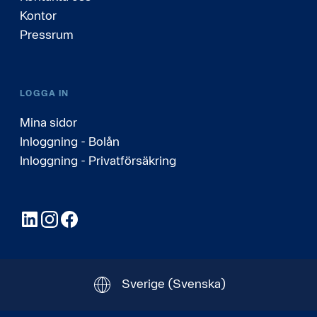
Kontor
Pressrum
LOGGA IN
Mina sidor
Inloggning - Bolån
Inloggning - Privatförsäkring
LinkedIn
Instagram
Facebook
Sverige
(Svenska)