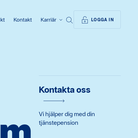
ikt
Kontakt
Karriär
SÖK
LOGGA IN
Kontakta oss
em
Vi hjälper dig med din
tjänstepension