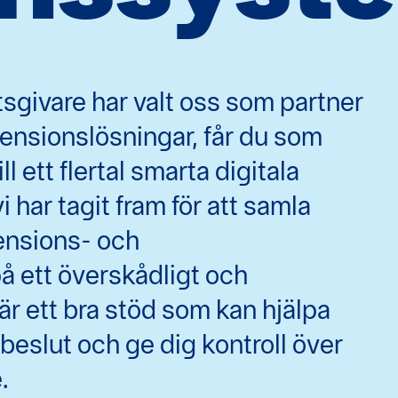
sgivare har valt oss som partner
pensionslösningar, får du som
l ett flertal smarta digitala
 har tagit fram för att samla
ensions- och
å ett överskådligt och
är ett bra stöd som kan hjälpa
 beslut och ge dig kontroll över
.