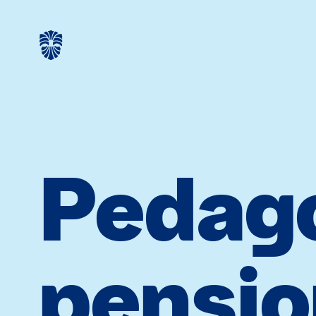
Pedag
pensi