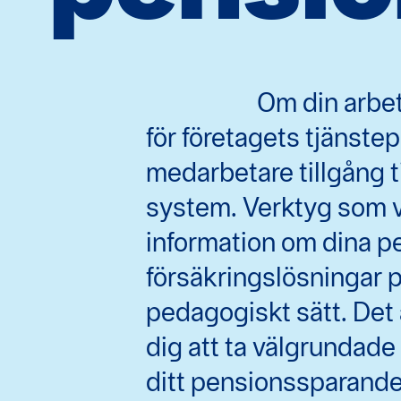
Om din arbet
för företagets tjänste
medarbetare tillgång til
system. Verktyg som vi
information om dina p
försäkringslösningar p
pedagogiskt sätt. Det 
dig att ta välgrundade
ditt pensionssparande