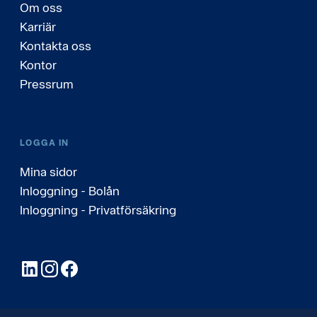
Om oss
Karriär
Kontakta oss
Kontor
Pressrum
LOGGA IN
Mina sidor
Inloggning - Bolån
Inloggning - Privatförsäkring
LinkedIn
Instagram
Facebook