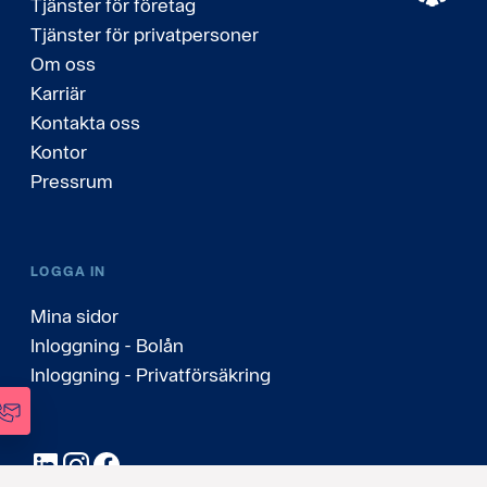
Tjänster för företag
Tjänster för privatpersoner
Om oss
Karriär
Kontakta oss
Kontor
Pressrum
LOGGA IN
Mina sidor
Inloggning - Bolån
Inloggning - Privatförsäkring
LinkedIn
Instagram
Facebook