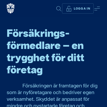
SÖK
ME
LOGGA IN
Försäkrings­
förmedlare – en
trygghet för ditt
företag
Försäkringen är framtagen för dig
som är nyföretagare och bedriver egen
verksamhet. Skyddet är anpassat för
mindre och nystartade företag och