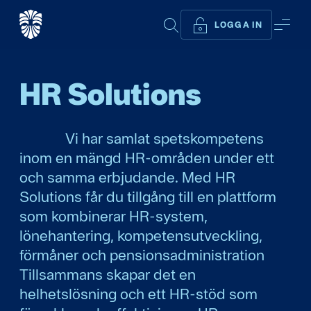
SÖK
ME
LOGGA IN
HR Solutions
Vi har samlat spetskompetens
inom en mängd HR-områden under ett
och samma erbjudande. Med HR
Solutions får du tillgång till en plattform
som kombinerar HR-system,
lönehantering, kompetensutveckling,
förmåner och pensionsadministration
Tillsammans skapar det en
helhetslösning och ett HR-stöd som