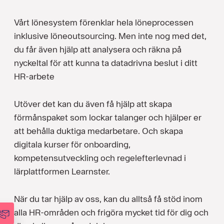
Vårt lönesystem förenklar hela löneprocessen
inklusive löneoutsourcing. Men inte nog med det,
du får även hjälp att analysera och räkna på
nyckeltal för att kunna ta datadrivna beslut i ditt
HR-arbete
Utöver det kan du även få hjälp att skapa
förmånspaket som lockar talanger och hjälper er
att behålla duktiga medarbetare. Och skapa
digitala kurser för onboarding,
kompetensutveckling och regelefterlevnad i
lärplattformen Learnster.
När du tar hjälp av oss, kan du alltså få stöd inom
alla HR-områden och frigöra mycket tid för dig och