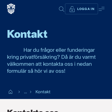
SÖK
ME
LOGGA IN
Kontakt
Har du frågor eller funderingar
kring privatförsäkring? Då är du varmt
välkommen att kontakta oss i nedan
formulär så hör vi av oss!
Start
...
Kontakt