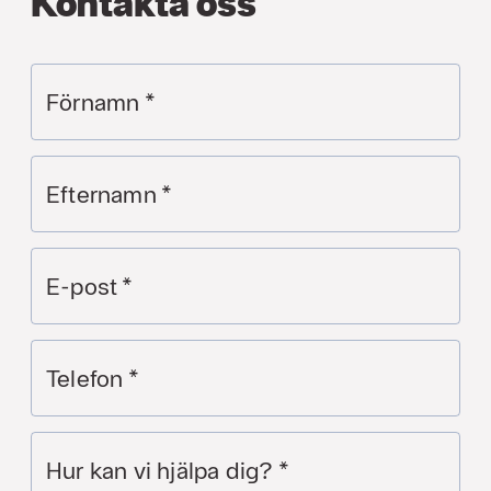
Kontakta oss
Förnamn
*
Efternamn
*
E-post
*
Telefon
*
Hur kan vi hjälpa dig?
*