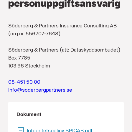
person­uppgiftsansvarig
Söderberg & Partners Insurance Consulting AB
(org.nr. 556707-7648)
Söderberg & Partners (att: Dataskyddsombudet)
Box 7785
103 96 Stockholm
08-451 50 00
info@soderbergpartners.se
Dokument
Integritetspolicy SPICAB.pdf