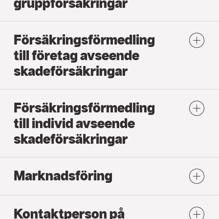
gruppförsäkringar
Försäkringsförmedling
till företag avseende
skadeförsäkringar
Försäkringsförmedling
till individ avseende
skadeförsäkringar
Marknadsföring
Kontaktperson på