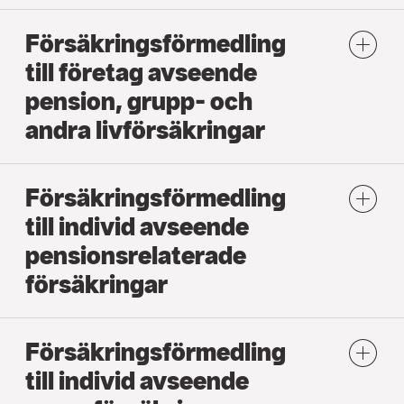
Försäkringsförmedling
till företag avseende
pension, grupp- och
andra livförsäkringar
Försäkringsförmedling
till individ avseende
pensionsrelaterade
försäkringar
Försäkringsförmedling
till individ avseende