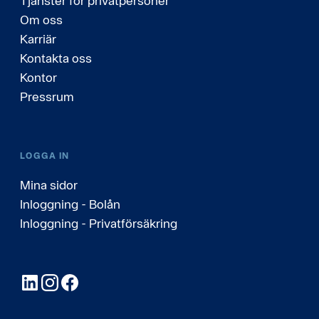
Tjänster för privatpersoner
Om oss
Karriär
Kontakta oss
Kontor
Pressrum
LOGGA IN
Mina sidor
Inloggning - Bolån
Inloggning - Privatförsäkring
LinkedIn
Instagram
Facebook