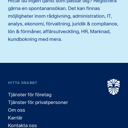
Hittar du ingen tjänst som passar dig? Registrera
gärna en spontanansökan. Det kan finnas
möjligheter inom rådgivning, administration, IT,
analys, ekonomi, förvaltning, juridik & compliance,
lön & förmåner, affärsutveckling, HR, Marknad,
kundbokning med mera.
HITTA SNABBT
Tjänster för företag
Tjänster för privatpersoner
Om oss
Karriär
Kontakta oss