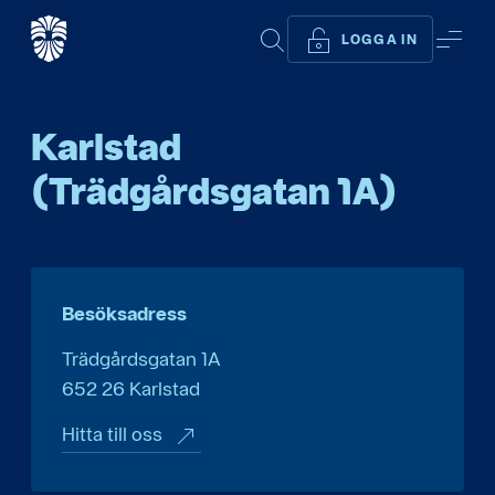
Start
...
Karlstad (Trädgårdsgatan 1A)
SÖK
ME
LOGGA IN
Karlstad
(Trädgårdsgatan 1A)
Besöksadress
Trädgårdsgatan 1A
652 26
Karlstad
Hitta till oss