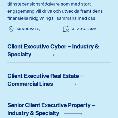
tjänstepensionsrådgivare som med stort
engagemang vill driva och utveckla framtidens
finansiella rådgivning tillsammans med oss.
SUNDSVALL,
31 AUG. 2026
Client Executive Cyber – Industry &
Specialty
Client Executive Real Estate –
Commercial Lines
Senior Client Executive Property –
Industry & Specialty