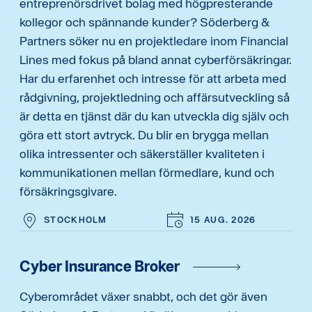
entreprenörsdrivet bolag med högpresterande
kollegor och spännande kunder? Söderberg &
Partners söker nu en projektledare inom Financial
Lines med fokus på bland annat cyberförsäkringar.
Har du erfarenhet och intresse för att arbeta med
rådgivning, projektledning och affärsutveckling så
är detta en tjänst där du kan utveckla dig själv och
göra ett stort avtryck. Du blir en brygga mellan
olika intressenter och säkerställer kvaliteten i
kommunikationen mellan förmedlare, kund och
försäkringsgivare.
STOCKHOLM
15 AUG. 2026
Cyber Insurance Broker
Cyberområdet växer snabbt, och det gör även