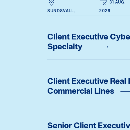
31 AUG.
SUNDSVALL,
2026
Client Executive Cybe
Specialty
Client Executive Real 
Commercial Lines
Senior Client Executi