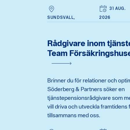
31 AUG.
SUNDSVALL,
2026
Rådgivare inom tjänste
Team Försäkringshuse
Brinner du för relationer och opt
Söderberg & Partners söker en
tjänstepensionsrådgivare som m
vill driva och utveckla framtidens 
tillsammans med oss.