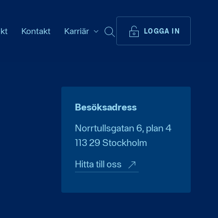
ikt
Kontakt
Karriär
SÖK
LOGGA IN
Besöksadress
Norrtullsgatan 6, plan 4
113 29
Stockholm
Hitta till oss