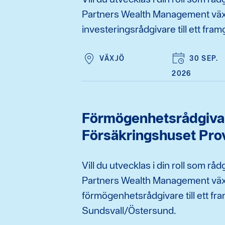
Partners Wealth Management väx
investeringsrådgivare till ett fram
VÄXJÖ
30 SEP.
2026
Förmögenhetsrådgivar
Försäkringshuset Pro
Vill du utvecklas i din roll som r
Partners Wealth Management väx
förmögenhetsrådgivare till ett fr
Sundsvall/Östersund.