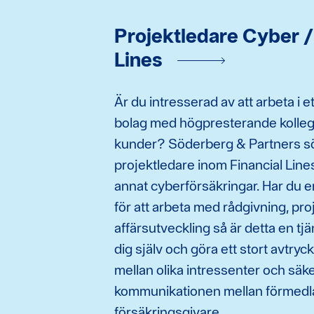
Projektledare Cyber /
Lines
Är du intresserad av att arbeta i 
bolag med högpresterande kolle
kunder? Söderberg & Partners s
projektledare inom Financial Lin
annat cyberförsäkringar. Har du e
för att arbeta med rådgivning, pr
affärsutveckling så är detta en tj
dig själv och göra ett stort avtryc
mellan olika intressenter och säker
kommunikationen mellan förmedl
försäkringsgivare.