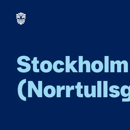
Start
Om oss
Våra kontor
Stockholm (
Stockholm
(Norrtulls