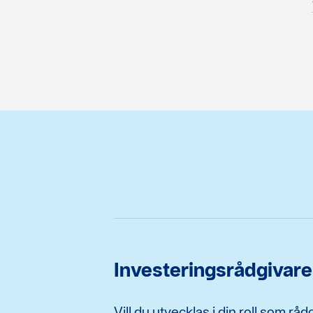
Investeringsrådgivare
Vill du utvecklas i din roll som r