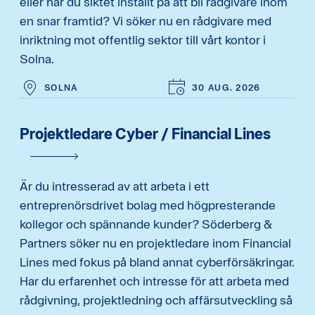
eller har du siktet inställt på att bli rådgivare inom
en snar framtid? Vi söker nu en rådgivare med
inriktning mot offentlig sektor till vårt kontor i
Solna.
SOLNA
30 AUG. 2026
Projektledare Cyber / Financial Lines
Är du intresserad av att arbeta i ett
entreprenörsdrivet bolag med högpresterande
kollegor och spännande kunder? Söderberg &
Partners söker nu en projektledare inom Financial
Lines med fokus på bland annat cyberförsäkringar.
Har du erfarenhet och intresse för att arbeta med
rådgivning, projektledning och affärsutveckling så