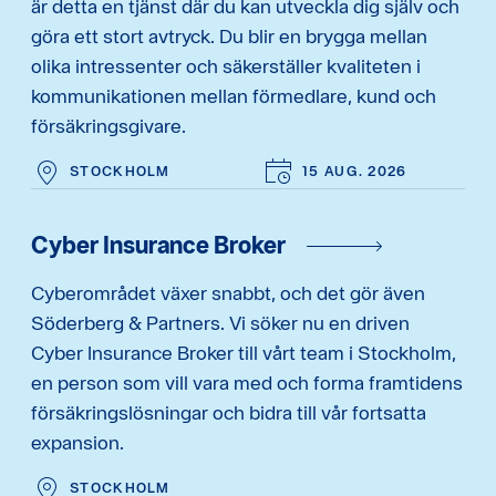
är detta en tjänst där du kan utveckla dig själv och
göra ett stort avtryck. Du blir en brygga mellan
olika intressenter och säkerställer kvaliteten i
kommunikationen mellan förmedlare, kund och
försäkringsgivare.
STOCKHOLM
15 AUG. 2026
Cyber Insurance Broker
Cyberområdet växer snabbt, och det gör även
Söderberg & Partners. Vi söker nu en driven
Cyber Insurance Broker till vårt team i Stockholm,
en person som vill vara med och forma framtidens
försäkringslösningar och bidra till vår fortsatta
expansion.
STOCKHOLM