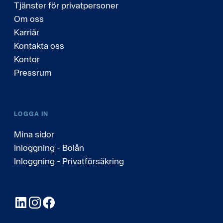
Tjänster för privatpersoner
Om oss
Karriär
Kontakta oss
Kontor
Pressrum
LOGGA IN
Mina sidor
Inloggning - Bolån
Inloggning - Privatförsäkring
LinkedIn
Instagram
Facebook