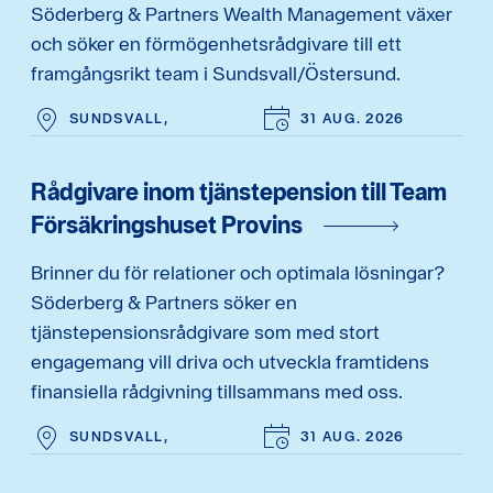
Söderberg & Partners Wealth Management växer
och söker en förmögenhetsrådgivare till ett
framgångsrikt team i Sundsvall/Östersund.
SUNDSVALL,
31 AUG. 2026
Rådgivare inom tjänstepension till Team
Försäkringshuset Provins
Brinner du för relationer och optimala lösningar?
Söderberg & Partners söker en
tjänstepensionsrådgivare som med stort
engagemang vill driva och utveckla framtidens
finansiella rådgivning tillsammans med oss.
SUNDSVALL,
31 AUG. 2026