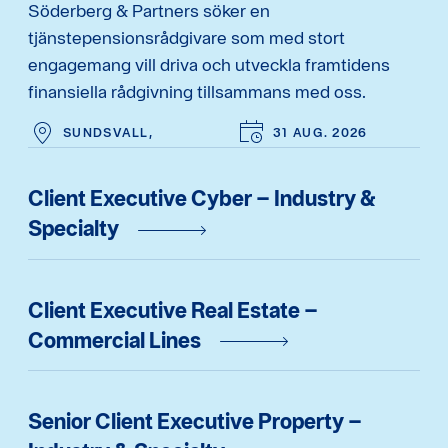
Söderberg & Partners söker en
tjänstepensionsrådgivare som med stort
engagemang vill driva och utveckla framtidens
finansiella rådgivning tillsammans med oss.
SUNDSVALL,
31 AUG. 2026
Client Executive Cyber – Industry &
Specialty
Client Executive Real Estate –
Commercial Lines
Senior Client Executive Property –