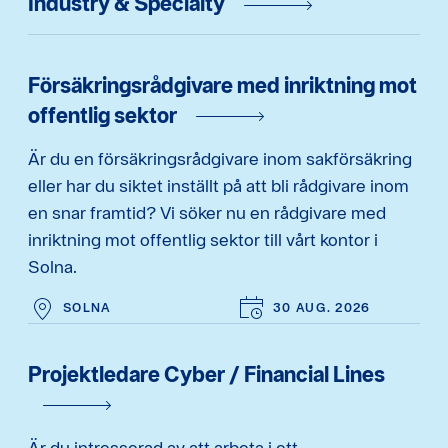
Industry & Specialty
Försäkringsrådgivare med inriktning mot
offentlig sektor
Är du en försäkringsrådgivare inom sakförsäkring
eller har du siktet inställt på att bli rådgivare inom
en snar framtid? Vi söker nu en rådgivare med
inriktning mot offentlig sektor till vårt kontor i
Solna.
SOLNA
30 AUG. 2026
Projektledare Cyber / Financial Lines
Är du intresserad av att arbeta i ett