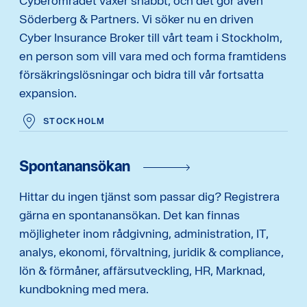
Cyberområdet växer snabbt, och det gör även
Söderberg & Partners. Vi söker nu en driven
Cyber Insurance Broker till vårt team i Stockholm,
en person som vill vara med och forma framtidens
försäkringslösningar och bidra till vår fortsatta
expansion.
STOCKHOLM
Spontanansökan
Hittar du ingen tjänst som passar dig? Registrera
gärna en spontanansökan. Det kan finnas
möjligheter inom rådgivning, administration, IT,
analys, ekonomi, förvaltning, juridik & compliance,
lön & förmåner, affärsutveckling, HR, Marknad,
kundbokning med mera.