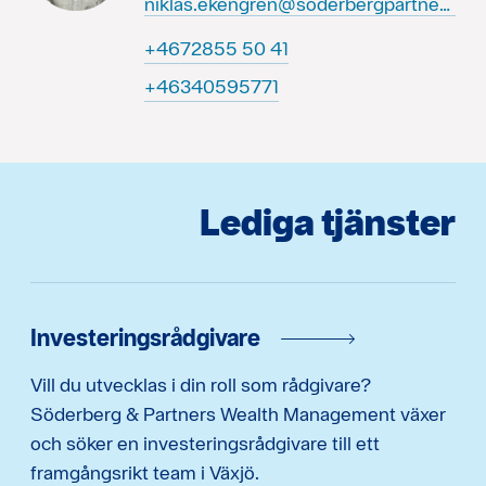
niklas.ekengren@soderbergpartners.se
14 05 5582764+
17759504364+
Lediga tjänster
Investeringsrådgivare
Vill du utvecklas i din roll som rådgivare?
Söderberg & Partners Wealth Management växer
och söker en investeringsrådgivare till ett
framgångsrikt team i Växjö.