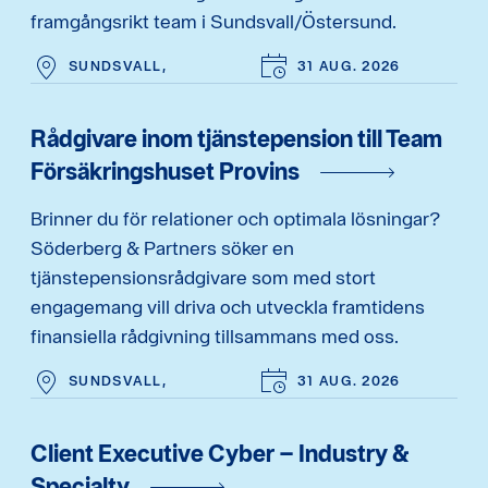
framgångsrikt team i Sundsvall/Östersund.
SUNDSVALL,
31 AUG. 2026
Rådgivare inom tjänstepension till Team
Försäkringshuset Provins
Brinner du för relationer och optimala lösningar?
Söderberg & Partners söker en
tjänstepensionsrådgivare som med stort
engagemang vill driva och utveckla framtidens
finansiella rådgivning tillsammans med oss.
SUNDSVALL,
31 AUG. 2026
Client Executive Cyber – Industry &
Specialty