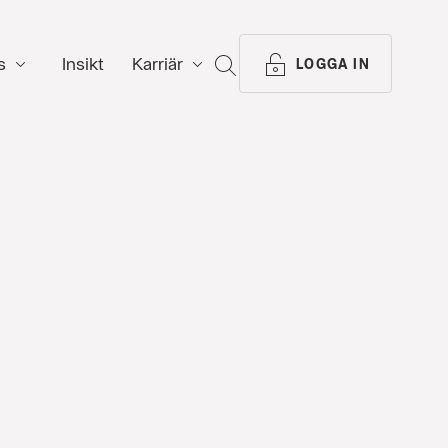
s
Insikt
Karriär
SÖK
LOGGA IN