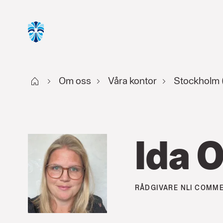
Start
Om oss
Våra kontor
Stockholm (
Ida 
RÅDGIVARE
NLI COMME