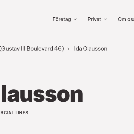
Företag
Privat
Om os
Gustav III Boulevard 46)
Ida Olausson
Olausson
RCIAL LINES