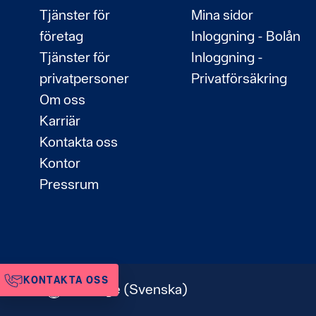
Tjänster för
Mina sidor
företag
Inloggning - Bolån
Tjänster för
Inloggning -
privatpersoner
Privatförsäkring
Om oss
Karriär
Kontakta oss
Kontor
Pressrum
KONTAKTA OSS
Sverige
(Svenska)