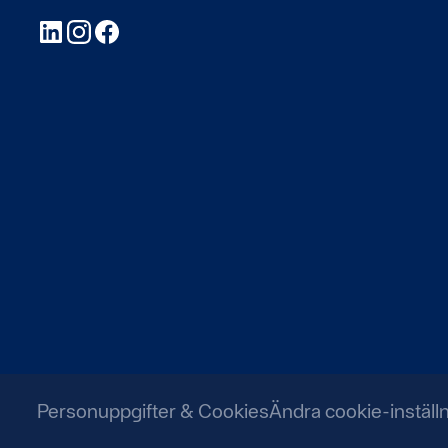
LinkedIn
Instagram
Facebook
Personuppgifter & Cookies
Ändra cookie-inställ