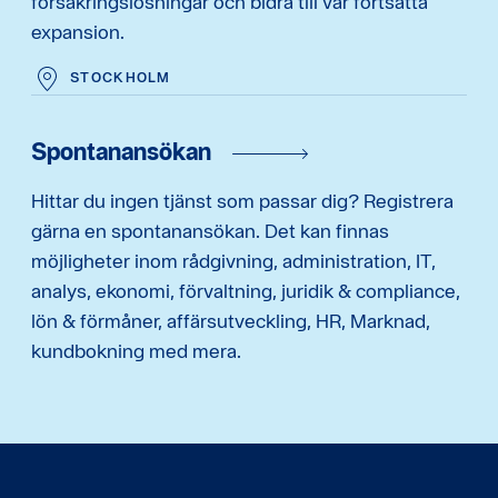
försäkringslösningar och bidra till vår fortsatta
expansion.
STOCKHOLM
Spontanansökan
Hittar du ingen tjänst som passar dig? Registrera
gärna en spontanansökan. Det kan finnas
möjligheter inom rådgivning, administration, IT,
analys, ekonomi, förvaltning, juridik & compliance,
lön & förmåner, affärsutveckling, HR, Marknad,
kundbokning med mera.