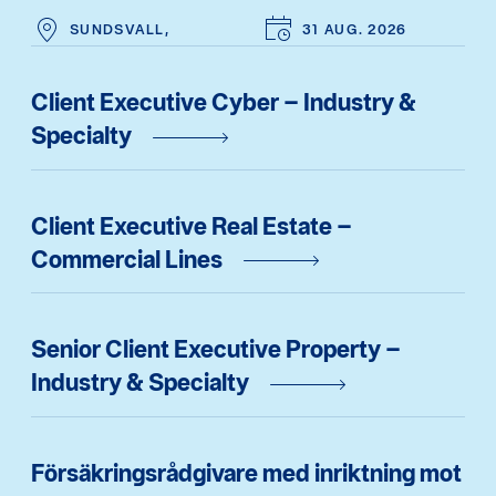
SUNDSVALL,
31 AUG. 2026
Client Executive Cyber – Industry &
Specialty
Client Executive Real Estate –
Commercial Lines
Senior Client Executive Property –
Industry & Specialty
Försäkringsrådgivare med inriktning mot