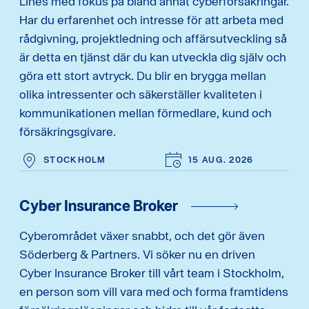
Lines med fokus på bland annat cyberförsäkringar.
Har du erfarenhet och intresse för att arbeta med
rådgivning, projektledning och affärsutveckling så
är detta en tjänst där du kan utveckla dig själv och
göra ett stort avtryck. Du blir en brygga mellan
olika intressenter och säkerställer kvaliteten i
kommunikationen mellan förmedlare, kund och
försäkringsgivare.
STOCKHOLM
15 AUG. 2026
Cyber Insurance Broker
Cyberområdet växer snabbt, och det gör även
Söderberg & Partners. Vi söker nu en driven
Cyber Insurance Broker till vårt team i Stockholm,
en person som vill vara med och forma framtidens