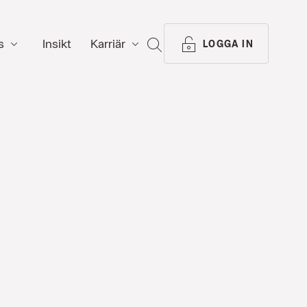
s
Insikt
Karriär
SÖK
LOGGA IN