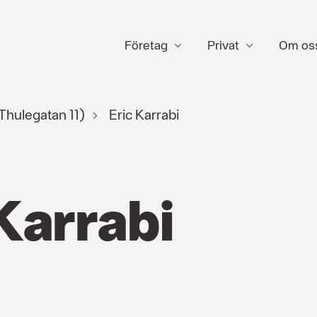
Företag
Privat
Om os
Thulegatan 11)
Eric Karrabi
Karrabi