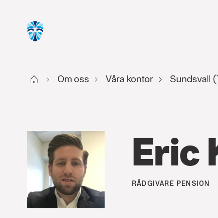
Start
Om oss
Våra kontor
Sundsvall (
Eric 
RÅDGIVARE
PENSION