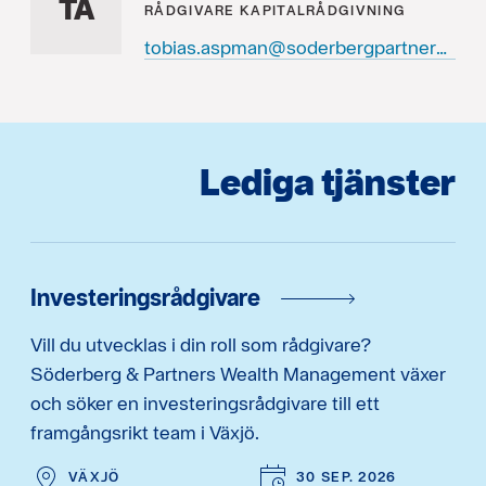
TA
RÅDGIVARE
KAPITALRÅDGIVNING
tobias.aspman@soderbergpartners.se
Lediga tjänster
Investeringsrådgivare
Vill du utvecklas i din roll som rådgivare?
Söderberg & Partners Wealth Management växer
och söker en investeringsrådgivare till ett
framgångsrikt team i Växjö.
VÄXJÖ
30 SEP. 2026