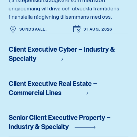
tjänstepensionsrådgivare som med stort
engagemang vill driva och utveckla framtidens
finansiella rådgivning tillsammans med oss.
SUNDSVALL,
31 AUG. 2026
Client Executive Cyber – Industry &
Specialty
Client Executive Real Estate –
Commercial Lines
Senior Client Executive Property –
Industry & Specialty