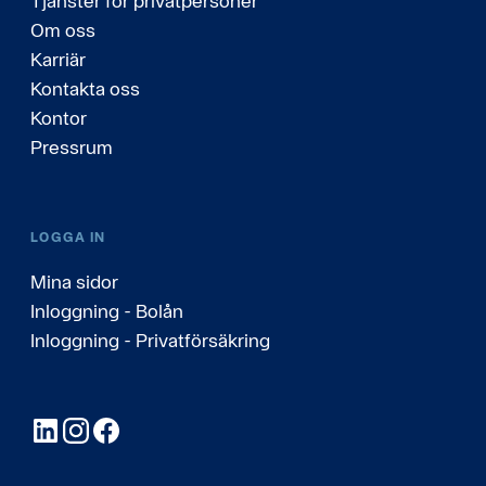
Tjänster för privatpersoner
Om oss
Karriär
Kontakta oss
Kontor
Pressrum
LOGGA IN
Mina sidor
Inloggning - Bolån
Inloggning - Privatförsäkring
LinkedIn
Instagram
Facebook