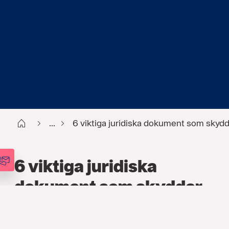
Start
...
6 viktiga juridiska dokument som skydda
6 viktiga juridiska
dokument som skyddar
dig och din familj