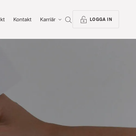
ikt
Kontakt
Karriär
SÖK
LOGGA IN