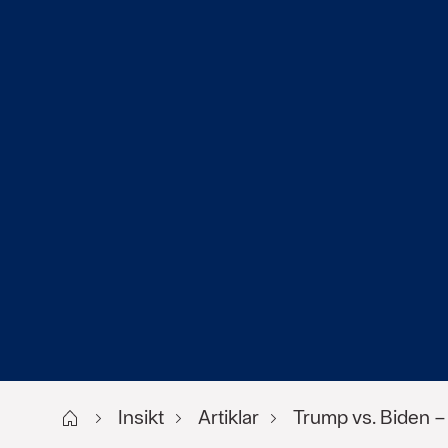
Start
Insikt
Artiklar
Trump vs. Biden –