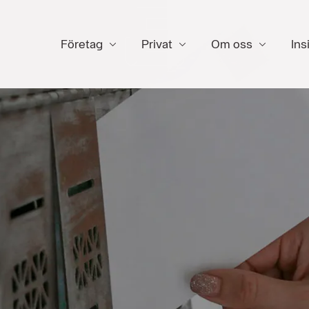
Företag
Privat
Om oss
Ins