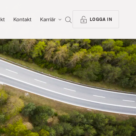
ikt
Kontakt
Karriär
SÖK
LOGGA IN