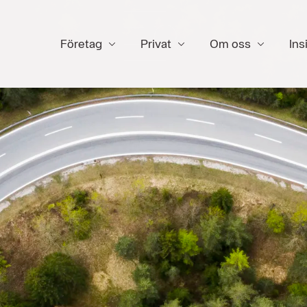
Företag
Privat
Om oss
Ins