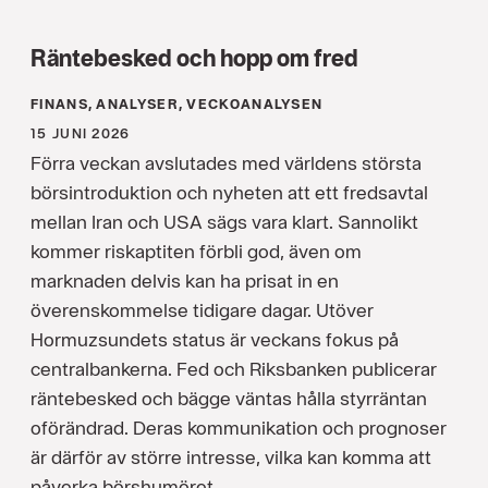
Räntebesked och hopp om fred
FINANS, ANALYSER, VECKOANALYSEN
15 JUNI 2026
Förra veckan avslutades med världens största
börsintroduktion och nyheten att ett fredsavtal
mellan Iran och USA sägs vara klart. Sannolikt
kommer riskaptiten förbli god, även om
marknaden delvis kan ha prisat in en
överenskommelse tidigare dagar. Utöver
Hormuzsundets status är veckans fokus på
centralbankerna. Fed och Riksbanken publicerar
räntebesked och bägge väntas hålla styrräntan
oförändrad. Deras kommunikation och prognoser
är därför av större intresse, vilka kan komma att
påverka börshumöret.