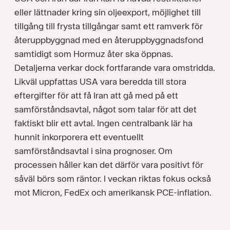
eller lättnader kring sin oljeexport, möjlighet till
tillgång till frysta tillgångar samt ett ramverk för
återuppbyggnad med en återuppbyggnadsfond
samtidigt som Hormuz åter ska öppnas.
Detaljerna verkar dock fortfarande vara omstridda.
Likväl uppfattas USA vara beredda till stora
eftergifter för att få Iran att gå med på ett
samförståndsavtal, något som talar för att det
faktiskt blir ett avtal. Ingen centralbank lär ha
hunnit inkorporera ett eventuellt
samförståndsavtal i sina prognoser. Om
processen håller kan det därför vara positivt för
såväl börs som räntor. I veckan riktas fokus också
mot Micron, FedEx och amerikansk PCE-inflation.