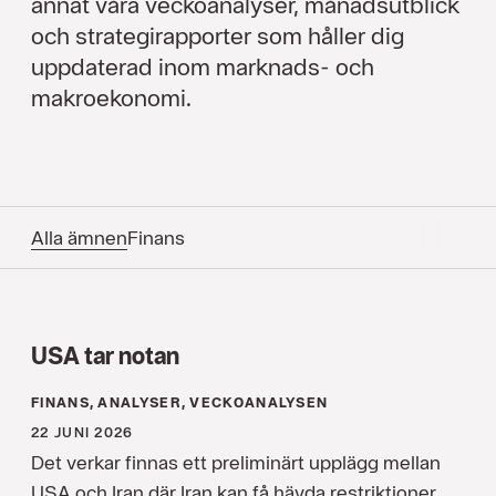
annat våra veckoanalyser, månadsutblick
och strategirapporter som håller dig
uppdaterad inom marknads- och
makroekonomi.
Alla ämnen
Finans
USA tar notan
FINANS, ANALYSER, VECKOANALYSEN
22 JUNI 2026
Det verkar finnas ett preliminärt upplägg mellan
USA och Iran där Iran kan få hävda restriktioner