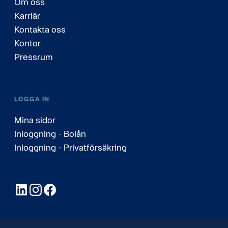
Om oss
Karriär
Kontakta oss
Kontor
Pressrum
LOGGA IN
Mina sidor
Inloggning - Bolån
Inloggning - Privatförsäkring
LinkedIn
Instagram
Facebook