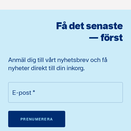
Få det senaste
— först
Anmäl dig till vårt nyhetsbrev och få
nyheter direkt till din inkorg.
E-post
*
PRENUMERERA