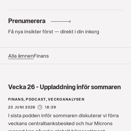
Prenumerera
Få nya insikter först — direkt i din inkorg
Alla ämnen
Finans
Vecka 26 - Uppladdning inför sommaren
FINANS, PODCAST, VECKOANALYSEN
23 JUNI 2026
18:39
I sista podden inför sommaren diskuterar vi förra
veckans centralbanksbesked och hur Microns