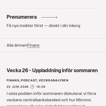
Prenumerera
Få nya insikter först — direkt i din inkorg
Alla ämnen
Finans
Vecka 26 - Uppladdning inför sommaren
FINANS, PODCAST, VECKOANALYSEN
23 JUNI 2026
18:39
I sista podden inför sommaren diskuterar vi förra
veckans centralbanksbesked och hur Microns