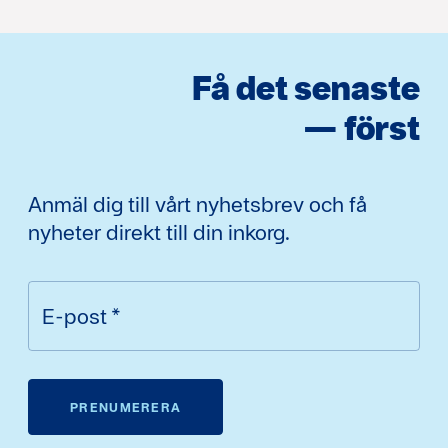
Få det senaste
— först
Anmäl dig till vårt nyhetsbrev och få
nyheter direkt till din inkorg.
E-post
*
PRENUMERERA