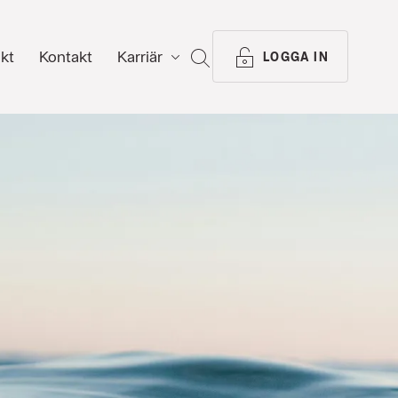
ikt
Kontakt
Karriär
SÖK
LOGGA IN