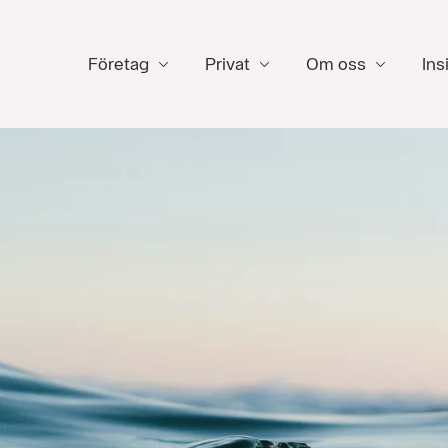
Företag
Privat
Om oss
Ins