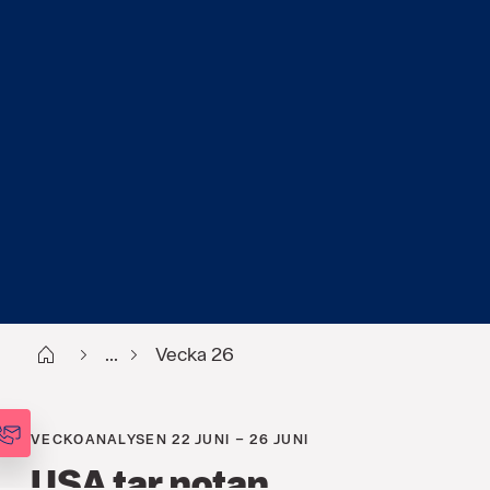
Start
...
Vecka 26
VECKOANALYSEN 22 JUNI – 26 JUNI
USA tar notan