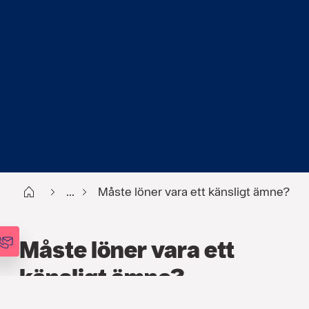
Start
...
Måste löner vara ett känsligt ämne?
Måste löner vara ett
känsligt ämne?