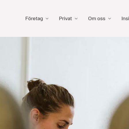
Företag
Privat
Om oss
Ins