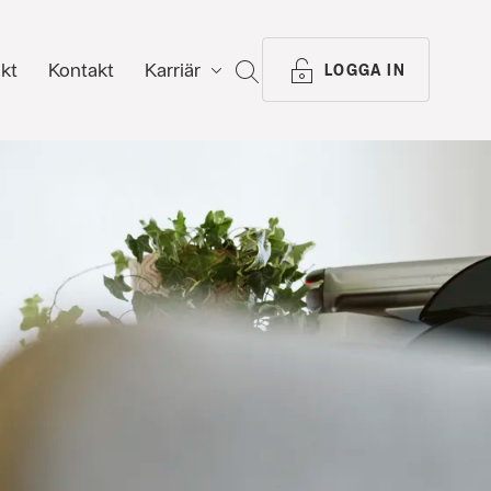
ikt
Kontakt
Karriär
SÖK
LOGGA IN