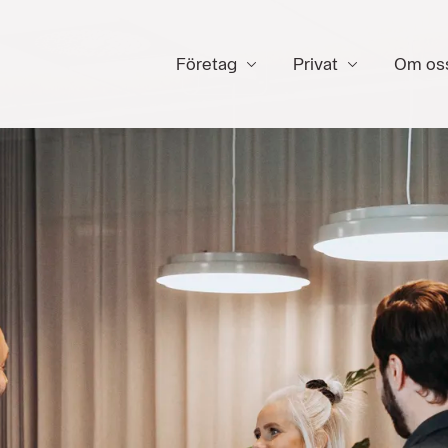
Företag
Privat
Om os